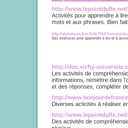
http://www.lepointdufle.net
Activités pour apprendre à lire
mots et aux phrases. Bien fait,
http://alphalucie.free.fr/ALPHA/SommaireL
Des exercices pour apprendre à lire et à assoc
http://doc.vichy-universite
Les activités de compréhensio
informations, remettre dans l'
et des réponses, compléter de
http://www.bonjourdefranc
Diverses acticités à réaliser e
http://www.lepointdufle.ne
Des activités de compréhension