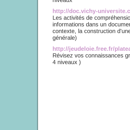
niveaux
http://doc.vichy-universite
Les activités de compréhension
informations dans un documen
contexte, la construction d'u
générale)
http://jeudeloie.free.fr/plat
Révisez vos connaissances gra
4 niveaux )